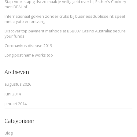
Stap-voor-stap gids: zo maak je veilig geld over bij Esther’s Cookery
met iDEAL of
Internationaal gokken zonder cruks bij businessclublisse.nl: speel
met crypto en ontvang
Discover top payment methods at BSB007 Casino Australia: secure
your funds
Coronavirus disease 2019
Long post name works too
Archieven
augustus 2026
juni 2014
januari 2014
Categorieën
Blog