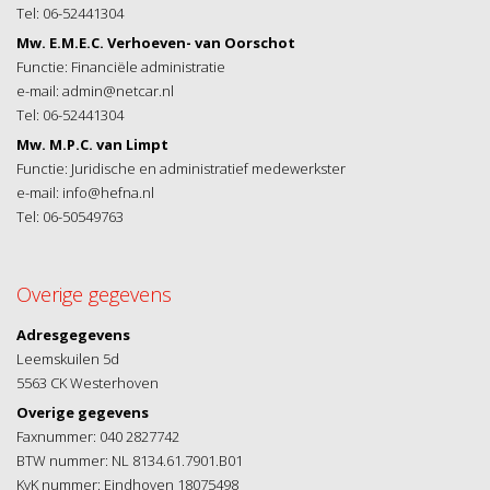
Tel: 06-52441304
Mw. E.M.E.C. Verhoeven- van Oorschot
Functie: Financiële administratie
e-mail: admin@netcar.nl
Tel: 06-52441304
Mw. M.P.C. van Limpt
Functie: Juridische en administratief medewerkster
e-mail: info@hefna.nl
Tel: 06-50549763
Overige gegevens
Adresgegevens
Leemskuilen 5d
5563 CK Westerhoven
Overige gegevens
Faxnummer: 040 2827742
BTW nummer: NL 8134.61.7901.B01
KvK nummer: Eindhoven 18075498