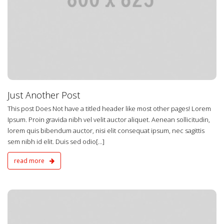
Just Another Post
This post Does Not have a titled header like most other pages! Lorem
Ipsum. Proin gravida nibh vel velit auctor aliquet. Aenean sollicitudin,
lorem quis bibendum auctor, nisi elit consequat ipsum, nec sagittis
sem nibh id elit. Duis sed odio[...]
read more