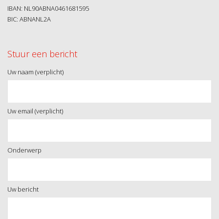
IBAN: NL90ABNA0461681595
BIC: ABNANL2A
Stuur een bericht
Uw naam (verplicht)
Uw email (verplicht)
Onderwerp
Uw bericht