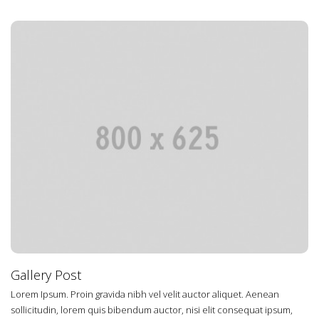
4
Gallery Post
Lorem Ipsum. Proin gravida nibh vel velit auctor aliquet. Aenean
sollicitudin, lorem quis bibendum auctor, nisi elit consequat ipsum,