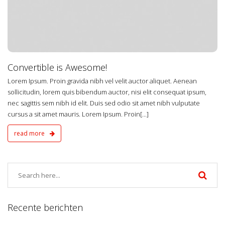
Convertible is Awesome!
Lorem Ipsum. Proin gravida nibh vel velit auctor aliquet. Aenean
sollicitudin, lorem quis bibendum auctor, nisi elit consequat ipsum,
nec sagittis sem nibh id elit. Duis sed odio sit amet nibh vulputate
cursus a sit amet mauris. Lorem Ipsum. Proin[...]
read more
Recente berichten