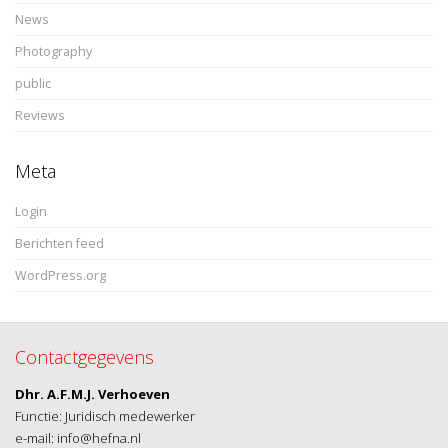
News
Photography
public
Reviews
Meta
Login
Berichten feed
WordPress.org
Contactgegevens
Dhr. A.F.M.J. Verhoeven
Functie: Juridisch medewerker
e-mail: info@hefna.nl