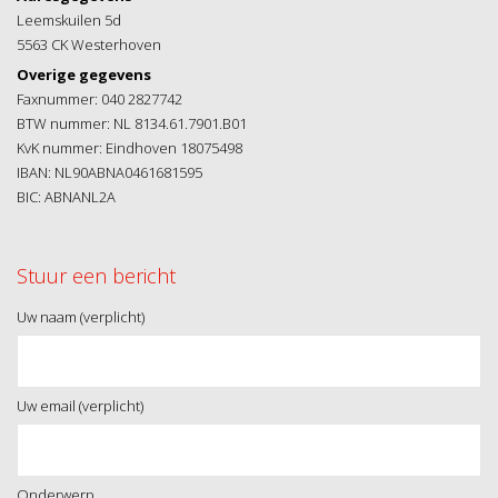
Leemskuilen 5d
5563 CK Westerhoven
Overige gegevens
Faxnummer: 040 2827742
BTW nummer: NL 8134.61.7901.B01
KvK nummer: Eindhoven 18075498
IBAN: NL90ABNA0461681595
BIC: ABNANL2A
Stuur een bericht
Uw naam (verplicht)
Uw email (verplicht)
Onderwerp