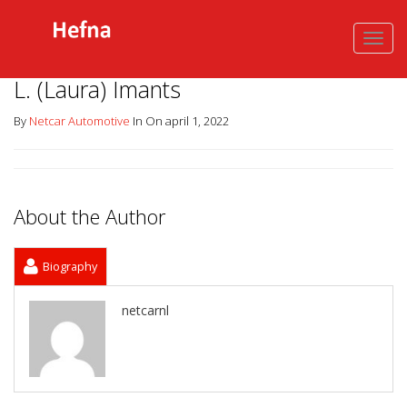
L. (Laura) Imants
By
Netcar Automotive
In On april 1, 2022
About the Author
Biography
netcarnl