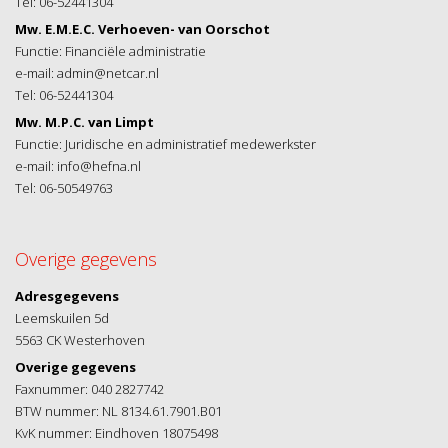
Tel: 06-52441304
Mw. E.M.E.C. Verhoeven- van Oorschot
Functie: Financiële administratie
e-mail: admin@netcar.nl
Tel: 06-52441304
Mw. M.P.C. van Limpt
Functie: Juridische en administratief medewerkster
e-mail: info@hefna.nl
Tel: 06-50549763
Overige gegevens
Adresgegevens
Leemskuilen 5d
5563 CK Westerhoven
Overige gegevens
Faxnummer: 040 2827742
BTW nummer: NL 8134.61.7901.B01
KvK nummer: Eindhoven 18075498