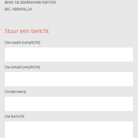
IBAN: NL90ABNA0461681595
BIC: ABNANL2A
Stuur een bericht
Uw naam (verplicht)
Uw email (verplicht)
Onderwerp
Uw bericht